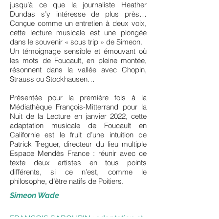
jusqu’à ce que la journaliste Heather
Dundas s’y intéresse de plus près…
Conçue comme un entretien à deux voix,
cette lecture musicale est une plongée
dans le souvenir « sous trip » de Simeon.
Un témoignage sensible et émouvant où
les mots de Foucault, en pleine montée,
résonnent dans la vallée avec Chopin,
Strauss ou Stockhausen…
Présentée pour la première fois à la
Médiathèque François-Mitterrand pour la
Nuit de la Lecture en janvier 2022, cette
adaptation musicale de Foucault en
Californie est le fruit d’une intuition de
Patrick Treguer, directeur du lieu multiple
Espace Mendès France : réunir avec ce
texte deux artistes en tous points
différents, si ce n’est, comme le
philosophe, d’être natifs de Poitiers.
Simeon Wade
FRANÇOIS SABOURIN : adaptation et