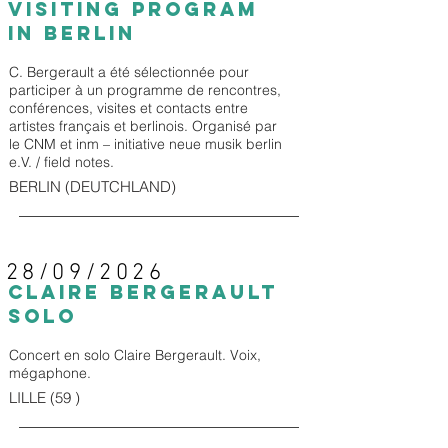
Visiting Program
in Berlin
C. Bergerault a été sélectionnée pour
participer à un programme de rencontres,
conférences, visites et contacts entre
artistes français et berlinois. Organisé par
le CNM et inm – initiative neue musik berlin
e.V. / field notes.
BERLIN (DEUTCHLAND)
28/09/2026
CLAIRE BERGERAULT
SOLO
Concert en solo Claire Bergerault. Voix,
mégaphone.
LILLE (59 )