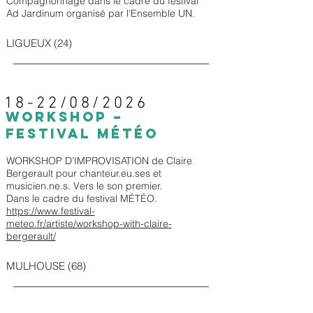
Compagnonnage dans le cadre du festival
Ad Jardinum organisé par l’Ensemble UN.
LIGUEUX (24)
18-22/08/2026
WORKSHOP –
FESTIVAL MÉTÉO
WORKSHOP D’IMPROVISATION de Claire
Bergerault pour chanteur.eu.ses et
musicien.ne.s. Vers le son premier.
Dans le cadre du festival MÉTÉO.
https://www.festival-
meteo.fr/artiste/workshop-with-claire-
bergerault/
MULHOUSE (68)