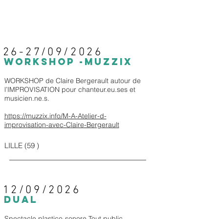
26-27/09/2026
WORKSHOP -MUZZIX
WORKSHOP de Claire Bergerault autour de
l’IMPROVISATION pour chanteur.eu.ses et
musicien.ne.s.
https://muzzix.info/M-A-Atelier-d-
improvisation-avec-Claire-Bergerault
LILLE (59 )
12/09/2026
DuaL
Spectacle plastico-sonore Tout public.