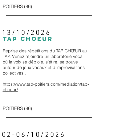
POITIERS (86)
13/10/2026
TAP CHOEUR
Reprise des répétitions du TAP CHŒUR au
TAP. Venez rejoindre un laboratoire vocal
où la voix se déploie, s’étire, se trouve
autour de jeux vocaux et d’improvisations
collectives .
https://www.tap-poitiers.com/mediation/tap-
choeur/
POITIERS (86)
02-06/10/2026