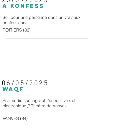
20/09/2025
A KONFESS
Soli pour une personne dans un vrai/faux
confessionnal
POITIERS (86)
06/05/2025
WAQF
Psalmodie scénographiée pour voix et
électronique // Théâtre de Vanves
VANVES (94)