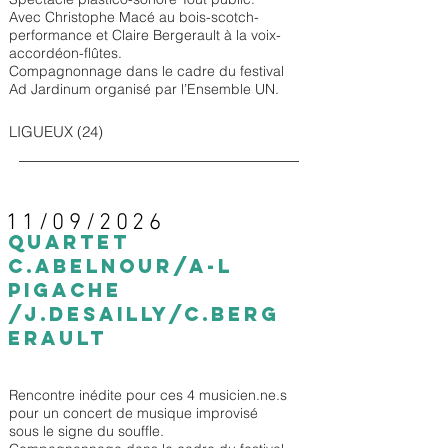
Avec Christophe Macé au bois-scotch-
performance et Claire Bergerault à la voix-
accordéon-flûtes.
Compagnonnage dans le cadre du festival
Ad Jardinum organisé par l’Ensemble UN.
LIGUEUX (24)
11/09/2026
Quartet
C.ABELNOUR/A-L
PIGACHE
/
J.DESAILLY/C.BERG
ERAULT
Rencontre inédite pour ces 4 musicien.ne.s
pour un concert de musique improvisé
sous le signe du souffle.