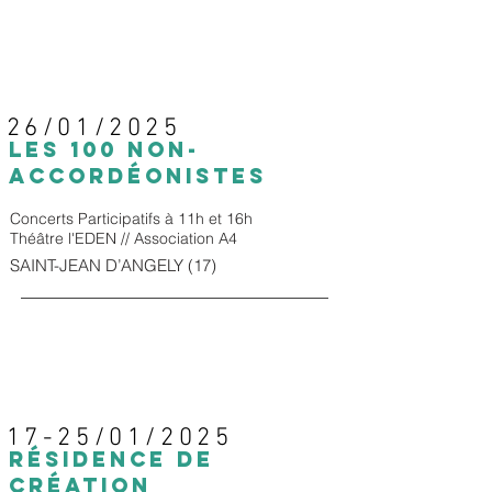
26/01/2025
LES 100 NON-
ACCORDÉONISTES
Concerts Participatifs à 11h et 16h
Théâtre l'EDEN // Association A4
SAINT-JEAN D’ANGELY (17)
17-25/01/2025
RÉSIDENCE DE
CRÉATION