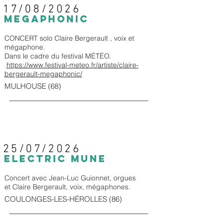
17/08/2026
MEGAPHONIC
CONCERT solo Claire Bergerault , voix et
mégaphone.
Dans le cadre du festival MÉTÉO.
https://www.festival-meteo.fr/artiste/claire-
bergerault-megaphonic/
MULHOUSE (68)
25/07/2026
ELECTRIC MUNE
Concert avec Jean-Luc Guionnet, orgues
et Claire Bergerault, voix, mégaphones.
COULONGES-LES-HÉROLLES (86)